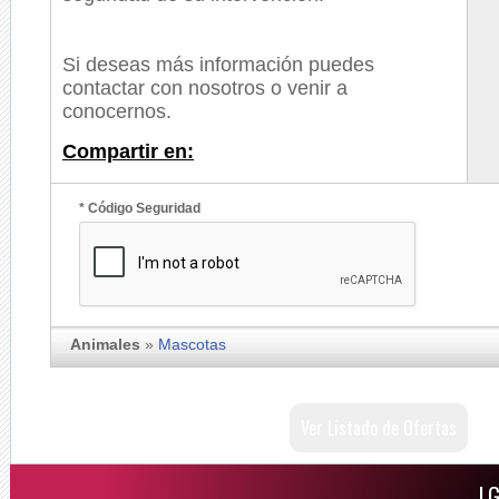
Si deseas más información puedes
contactar con nosotros o venir a
conocernos.
Compartir en:
* Código Seguridad
Animales
»
Mascotas
Ver Listado de Ofertas
LG