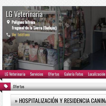
LG Veterinaria
Polígono Infrexa
Fregenal de la Sierra (Badajoz)
Ver teléfono
LG Veterinaria
Servicios
Ofertas
Galería Fotos
Localización
Ofertas
» HOSPITALIZACIÓN Y RESIDENCIA CANIN