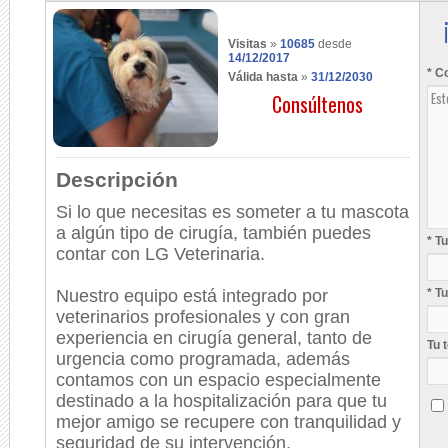
Visitas
»
10685
desde
14/12/2017
* C
Válida hasta
»
31/12/2030
Consúltenos
Descripción
Si lo que necesitas es someter a tu mascota
a algún tipo de cirugía, también puedes
* T
contar con LG Veterinaria.
Nuestro equipo está integrado por
* T
veterinarios profesionales y con gran
experiencia en cirugía general, tanto de
Tu 
urgencia como programada, además
contamos con un espacio especialmente
destinado a la hospitalización para que tu
mejor amigo se recupere con tranquilidad y
seguridad de su intervención.