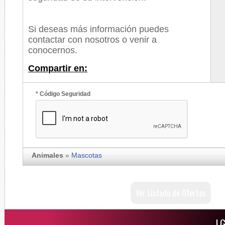
Si deseas más información puedes
contactar con nosotros o venir a
conocernos.
Compartir en:
* Código Seguridad
Animales
»
Mascotas
Ver Listado de Ofertas
LG