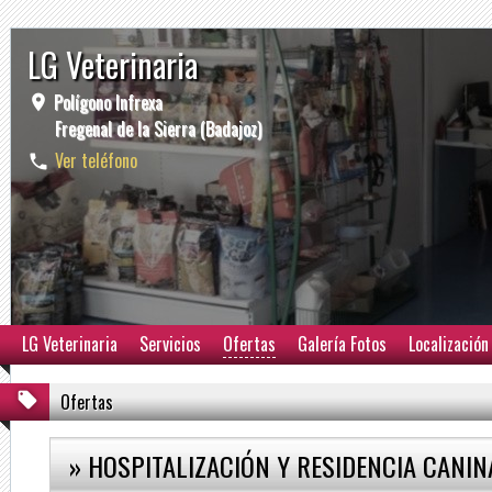
LG Veterinaria
Polígono Infrexa
Fregenal de la Sierra (Badajoz)
Ver teléfono
LG Veterinaria
Servicios
Ofertas
Galería Fotos
Localización
Ofertas
» HOSPITALIZACIÓN Y RESIDENCIA CANIN