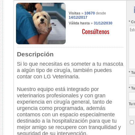
Visitas
»
10670
desde
14/12/2017
* C
Válida hasta
»
31/12/2030
Consúltenos
Descripción
Si lo que necesitas es someter a tu mascota
a algún tipo de cirugía, también puedes
* T
contar con LG Veterinaria.
Nuestro equipo está integrado por
* T
veterinarios profesionales y con gran
experiencia en cirugía general, tanto de
Tu 
urgencia como programada, además
contamos con un espacio especialmente
destinado a la hospitalización para que tu
mejor amigo se recupere con tranquilidad y
seguridad de su intervención.