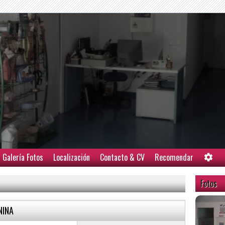
Galería Fotos
Localización
Contacto & CV
Recomendar
Fotos
NINA