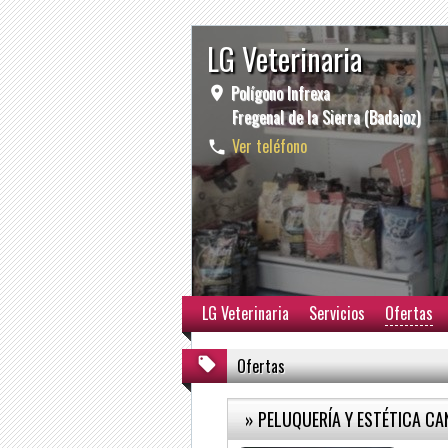
LG Veterinaria
Polígono Infrexa
Fregenal de la Sierra (Badajoz)
Ver teléfono
LG Veterinaria
Servicios
Ofertas
Ofertas
» PELUQUERÍA Y ESTÉTICA CA