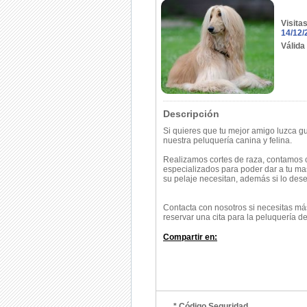
Visita
14/12/
Válida
Descripción
Si quieres que tu mejor amigo luzca g
nuestra peluquería canina y felina.
Realizamos cortes de raza, contamos 
especializados para poder dar a tu mas
su pelaje necesitan, además si lo des
Contacta con nosotros si necesitas más
reservar una cita para la peluquería de
Compartir en:
* Código Seguridad