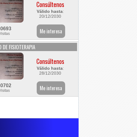
Consúltenos
Válido hasta
:
20/12/2030
10693
Visitas
 DE FISIOTERAPIA
Consúltenos
Válido hasta
:
28/12/2030
10702
Visitas