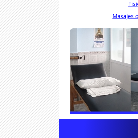
Fis
Masajes d