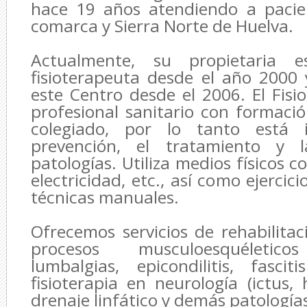
hace 19 años atendiendo a pacie
comarca y Sierra Norte de Huelva.
Actualmente, su propietaria es
fisioterapeuta desde el año 2000
este Centro desde el 2006. El Fisi
profesional sanitario con formació
colegiado, por lo tanto está 
prevención, el tratamiento y l
patologías. Utiliza medios físicos co
electricidad, etc., así como ejercic
técnicas manuales.
Ofrecemos servicios de rehabilitac
procesos musculoesquéleticos 
lumbalgias, epicondilitis, fasciti
fisioterapia en neurología (ictus, h
drenaje linfático y demás patología