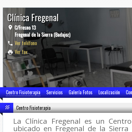
Clínica Fregenal
C/Fresno 13
Fregenal de la Sierra (Badajoz)
Ver teléfono
Ver fax
Centro Fisioterapia
Servicios
Galería Fotos
Localización
Con
Centro Fisioterapia
La Clínica Fregenal es un Centro
ubicado en Fregenal de la Sierra