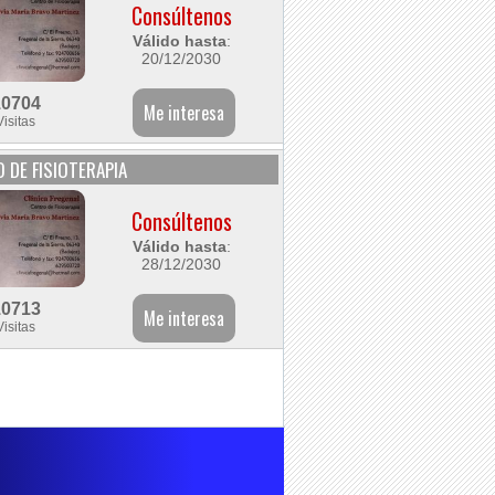
Consúltenos
Válido hasta
:
20/12/2030
10704
Visitas
 DE FISIOTERAPIA
Consúltenos
Válido hasta
:
28/12/2030
10713
Visitas