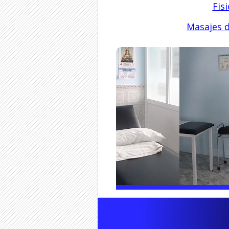
Fis
Masajes d