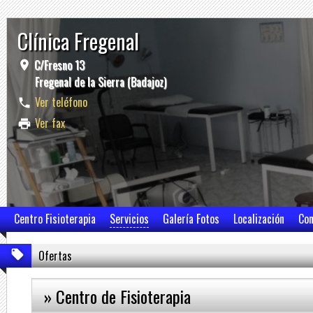
Clínica Fregenal
C/Fresno 13
Fregenal de la Sierra (Badajoz)
Ver teléfono
Ver fax
Centro Fisioterapia
Servicios
Galería Fotos
Localización
Con
Ofertas
» Centro de Fisioterapia