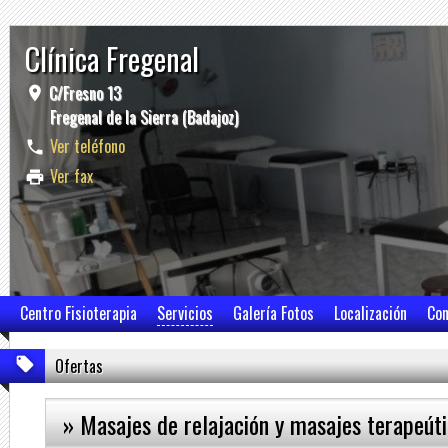
Clínica Fregenal
C/Fresno 13
Fregenal de la Sierra (Badajoz)
Ver teléfono
Ver fax
Centro Fisioterapia
Servicios
Galería Fotos
Localización
Con
Ofertas
» Masajes de relajación y masajes terapeút