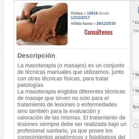
Visitas
»
10918
desde
12/12/2017
* C
Válida hasta
»
28/12/2030
Consúltenos
Descripción
La masoterapia (o masajes) es un conjunto
de técnicas manuales que utilizamos, junto
* T
con otras técnicas físicas, para tratar
patologías.
La masoterapia engloba diferentes técnicas
* T
de masaje que sirven no solo para el
tratamiento de lesiones o enfermedades
Tu 
sino también para la evaluación y
valoración de las mismas. El tratamiento de
lesiones siempre debe ser realizada bajo un
profesional sanitario, ya que posee los
conocimientos anatómicos y fisiológicos del