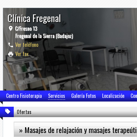
Clínica Fregenal
C/Fresno 13
Fregenal de la Sierra (Badajoz)
Ver teléfono
Ver fax
Centro Fisioterapia
Servicios
Galería Fotos
Localización
Con
Ofertas
» Masajes de relajación y masajes terapeút