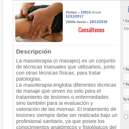
Visitas
»
10919
desde
12/12/2017
* C
Válida hasta
»
28/12/2030
Consúltenos
Descripción
La masoterapia (o masajes) es un conjunto
de técnicas manuales que utilizamos, junto
* T
con otras técnicas físicas, para tratar
patologías.
La masoterapia engloba diferentes técnicas
* T
de masaje que sirven no solo para el
tratamiento de lesiones o enfermedades
Tu 
sino también para la evaluación y
valoración de las mismas. El tratamiento de
lesiones siempre debe ser realizada bajo un
profesional sanitario, ya que posee los
conocimientos anatómicos y fisiológicos del