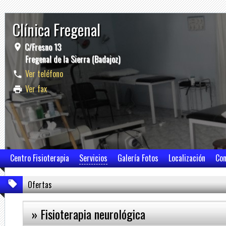
Clínica Fregenal
C/Fresno 13
Fregenal de la Sierra (Badajoz)
Ver teléfono
Ver fax
Centro Fisioterapia
Servicios
Galería Fotos
Localización
Con
Ofertas
» Fisioterapia neurológica