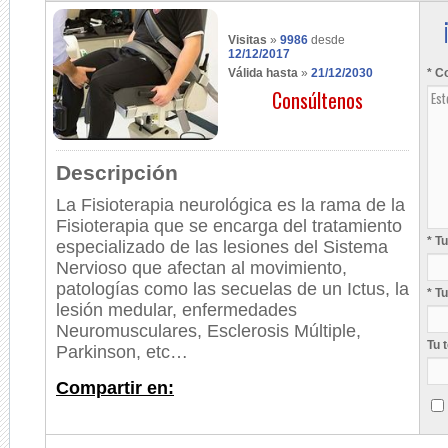
Visitas
»
9986
desde
12/12/2017
Válida hasta
»
21/12/2030
* C
Consúltenos
Descripción
La Fisioterapia neurológica es la rama de la
Fisioterapia que se encarga del tratamiento
* T
especializado de las lesiones del Sistema
Nervioso que afectan al movimiento,
patologías como las secuelas de un Ictus, la
* T
lesión medular, enfermedades
Neuromusculares, Esclerosis Múltiple,
Tu 
Parkinson, etc…
Compartir en: