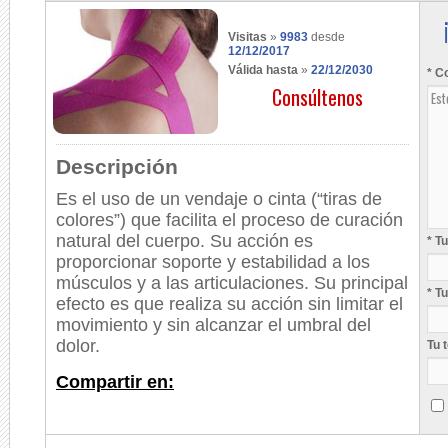
Visitas
»
9983
desde
12/12/2017
Válida hasta
»
22/12/2030
* C
Consúltenos
Descripción
Es el uso de un vendaje o cinta (“tiras de
colores”) que facilita el proceso de curación
natural del cuerpo. Su acción es
* T
proporcionar soporte y estabilidad a los
músculos y a las articulaciones. Su principal
* T
efecto es que realiza su acción sin limitar el
movimiento y sin alcanzar el umbral del
dolor.
Tu 
Compartir en: