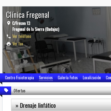
Clínica Fregenal
C/Fresno 13
Fregenal de la Sierra (Badajoz)
Ver teléfono
Ver fax
Centro Fisioterapia
Servicios
Galería Fotos
Localización
Con
Ofertas
» Drenaje linfático