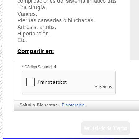
complicaciones del sistema linfático tras
una cirugía.
Varices.
Piernas cansadas o hinchadas.
Artrosis, artritis.
Hipertensión.
Etc.
Compartir en:
* Código Seguridad
Salud y Bienestar
»
Fisioterapia
Ver Listado de Ofertas