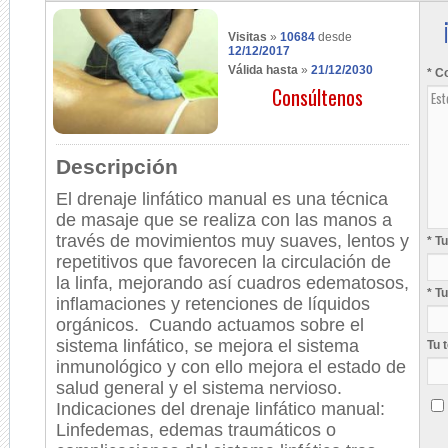
Visitas
»
10684
desde
12/12/2017
Válida hasta
»
21/12/2030
* C
Consúltenos
Descripción
El drenaje linfático manual es una técnica
de masaje que se realiza con las manos a
través de movimientos muy suaves, lentos y
* T
repetitivos que favorecen la circulación de
la linfa, mejorando así cuadros edematosos,
* T
inflamaciones y retenciones de líquidos
orgánicos. Cuando actuamos sobre el
sistema linfático, se mejora el sistema
Tu 
inmunológico y con ello mejora el estado de
salud general y el sistema nervioso.
Indicaciones del drenaje linfático manual:
Linfedemas, edemas traumáticos o