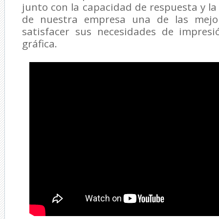
junto con la capacidad de respuesta y la
de nuestra empresa una de las mejo
satisfacer sus necesidades de impres
gráfica.