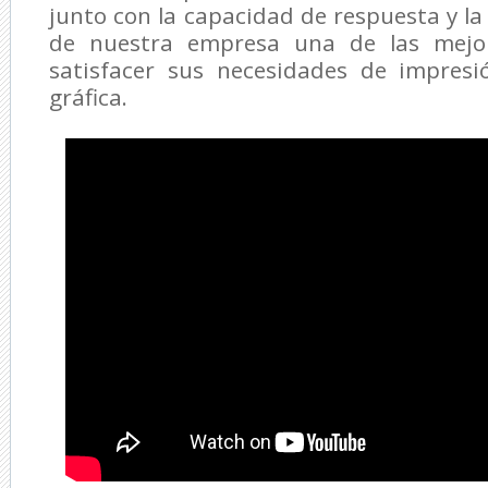
junto con la capacidad de respuesta y la
de nuestra empresa una de las mejo
satisfacer sus necesidades de impres
gráfica.