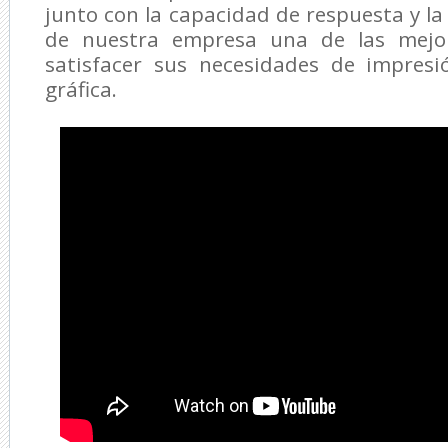
junto con la capacidad de respuesta y la
de nuestra empresa una de las mejo
satisfacer sus necesidades de impres
gráfica.