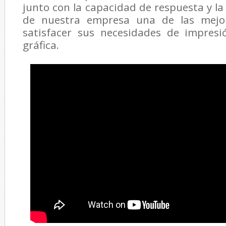
junto con la capacidad de respuesta y la
de nuestra empresa una de las mejo
satisfacer sus necesidades de impres
gráfica.