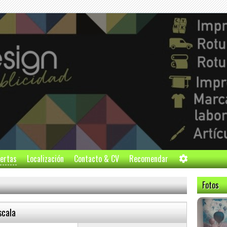
ertas
Localización
Contacto & CV
Recomendar
Fotos
scala