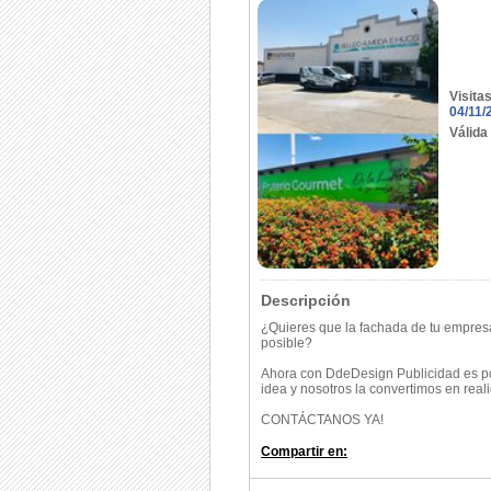
Visita
04/11/
Válida
Descripción
¿Quieres que la fachada de tu empresa
posible?
Ahora con
DdeDesign Publicidad es po
idea y nosotros la convertimos en real
CONTÁCTANOS YA!
Compartir en: