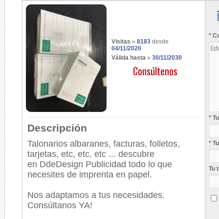
* C
Visitas
»
8183
desde
04/11/2020
Válida hasta
»
30/11/2030
Consúltenos
* T
Descripción
Talonarios albaranes, facturas, folletos,
* T
tarjetas, etc, etc, etc ... descubre
en
DdeDesign Publicidad todo lo que
Tu 
necesites de imprenta en papel.
Nos adaptamos a tus necesidades.
Consúltanos YA!