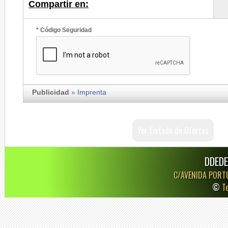
Compartir en:
* Código Seguridad
Publicidad
»
Imprenta
Ver Listado de Ofertas
DDEDE
C/AVENIDA PORT
©
T