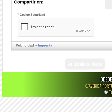
Compartir en:
* Código Seguridad
Publicidad
»
Imprenta
Ver Listado de Ofertas
DDEDE
C/AVENIDA PORT
©
T