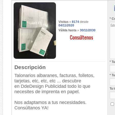
* C
Visitas
»
8174
desde
04/11/2020
Válida hasta
»
30/11/2030
Consúltenos
* T
Descripción
Talonarios albaranes, facturas, folletos,
* T
tarjetas, etc, etc, etc ... descubre
en
DdeDesign Publicidad todo lo que
Tu 
necesites de imprenta en papel.
Nos adaptamos a tus necesidades.
Consúltanos YA!