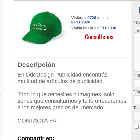
Visitas
»
9726
desde
04/11/2020
* C
Válida hasta
»
23/11/2030
Consúltenos
Descripción
En
DdeDesign Publicidad encontrás
* T
multitud de artículos de publicidad.
* T
Todo lo que necesites o imagínes, solo
tienes que consultarnos y te lo ofreceremos
a los mejores precios del mercado.
Tu 
CONTACTA YA!
Compartir en: