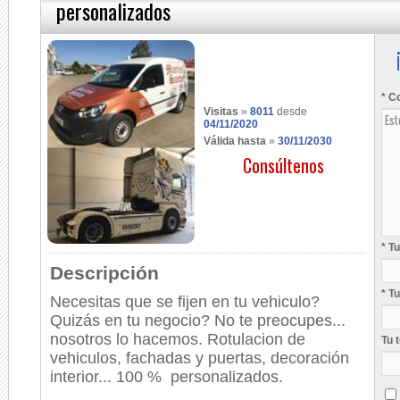
personalizados
* C
Visitas
»
8011
desde
04/11/2020
Válida hasta
»
30/11/2030
Consúltenos
* T
Descripción
* T
Necesitas que se fijen en tu vehiculo?
Quizás en tu negocio? No te preocupes...
nosotros lo hacemos. Rotulacion de
Tu 
vehiculos, fachadas y puertas, decoración
interior... 100 % personalizados.