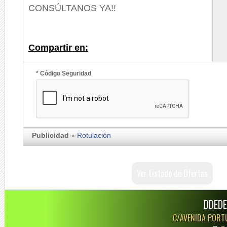
CONSÚLTANOS YA!!
Compartir en:
* Código Seguridad
Publicidad
»
Rotulación
Ver Listado de Ofertas
DDEDE
C/AVENIDA PORT