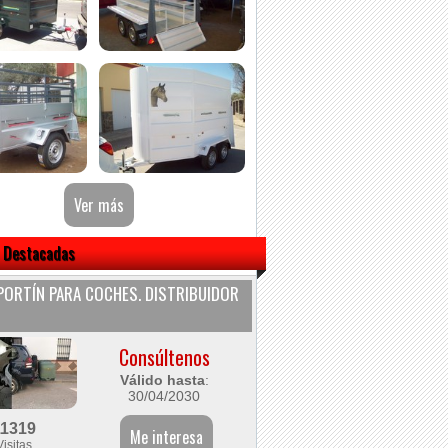
 Destacadas
ORTÍN PARA COCHES. DISTRIBUIDOR
Consúltenos
Válido hasta
:
30/04/2030
11319
Visitas