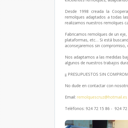
Desde 1998 creada la Coopera
remolques adaptados a todas las
realizamos nuestros remolques ca
Fabricamos remolques de un eje, 
plataformas, etc… Si está buscan
aconsejaremos sin compromiso, of
Nos adaptamos a las medidas bajo
algunos de nuestros trabajos dur
¡¡ PRESUPUESTOS SIN COMPROMI
No dude en contactar con nosotro
Email:
remolquescruz@hotmail.es
Teléfonos: 924 72 15 86 - 924 72