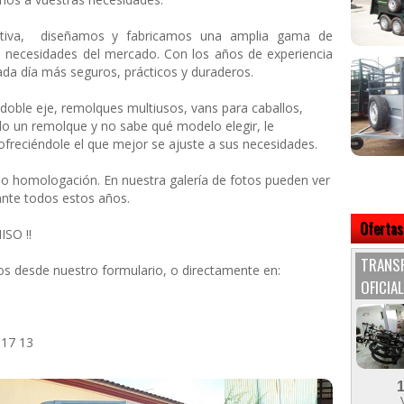
tiva, diseñamos y fabricamos una amplia gama de
 necesidades del mercado. Con los años de experiencia
da día más seguros, prácticos y duraderos.
doble eje, remolques multiusos, vans para caballos,
do un remolque y no sabe qué modelo elegir, le
reciéndole el que mejor se ajuste a sus necesidades.
 homologación. En nuestra galería de fotos pueden ver
ante todos estos años.
Ofertas
SO !!
TRANSP
s desde nuestro formulario, o directamente en:
OFICIAL
 17 13