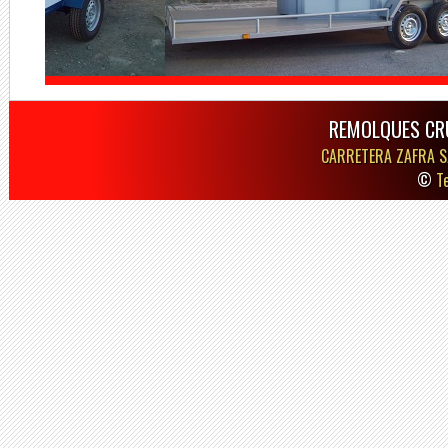
REMOLQUES CR
CARRETERA ZAFRA S
©
T