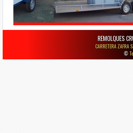
REMOLQUES CR
CARRETERA ZAFRA S
©
T