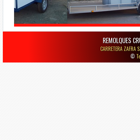
REMOLQUES CR
CARRETERA ZAFRA S
©
T