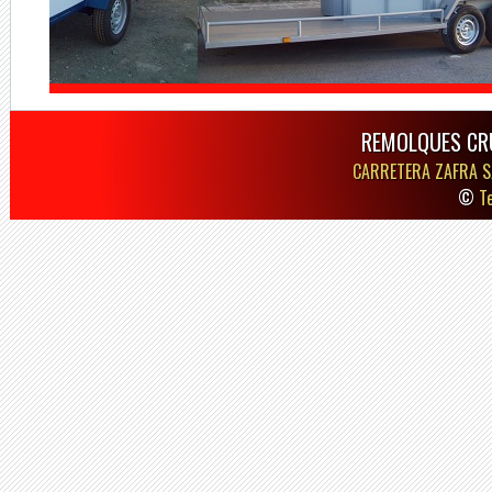
REMOLQUES CR
CARRETERA ZAFRA S
©
T