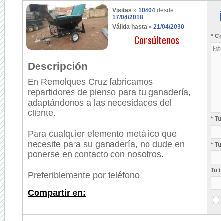
Visitas
»
10404
desde
17/04/2018
Válida hasta
»
21/04/2030
Consúltenos
* C
Descripción
En Remolques Cruz fabricamos
repartidores de pienso para tu ganadería,
adaptándonos a las necesidades del
cliente.
* T
Para cualquier elemento metálico que
necesite para su ganadería, no dude en
* T
ponerse en contacto con nosotros.
Tu 
Preferiblemente por teléfono
Compartir en: