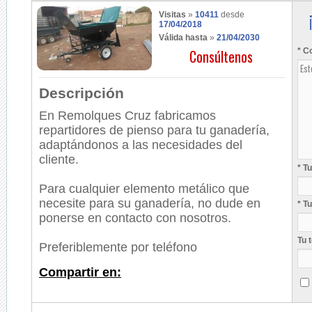
Visitas
»
10411
desde
17/04/2018
Válida hasta
»
21/04/2030
Consúltenos
* C
Descripción
En Remolques Cruz fabricamos
repartidores de pienso para tu ganadería,
adaptándonos a las necesidades del
cliente.
* T
Para cualquier elemento metálico que
necesite para su ganadería, no dude en
* T
ponerse en contacto con nosotros.
Tu 
Preferiblemente por teléfono
Compartir en: