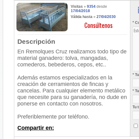
Visitas
»
9354
desde
17/04/2018
Válida hasta
»
27/04/2030
Consúltenos
* C
Descripción
En Remolques Cruz realizamos todo tipo de
material ganadero: tolva, mangadas,
comederos, bebederos, cepos, etc..
* T
Además e
stamos especializados en la
creación de cerramientos de fincas y
cancelas. Para cualquier elemento metálico
* T
que necesite para su ganadería, no dude en
ponerse en contacto con nosotros.
Tu 
Preferiblemente por teléfono.
Compartir en: