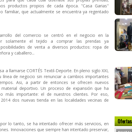
os productos propios de cada época. "Casa Garias"
io familiar, que actualmente se encuentra ya regentado
sarrollo del comercio se centró en el negocio en la
er solamente el tejido a comprar las prendas ya
posibilidades de venta a diversos productos: ropa de
ora y caballero...
asa a llamarse CORTÉS Textil-Deporte. En pleno siglo XXI,
u línea de negocio sin renunciar a cambios importantes
iempos. Asi, a partir de entonces se ofrecen nuevos
o y material deportivo. Un proceso de expansión que ha
o más importante: el de nuestros clientes. Por eso,
2014 dos nuevas tienda en las localidades vecinas de
Ofertas
por lo tanto, se ha intentado ofrecer más servicios, en
ones. Innovaciones que siempre han intentado preservar,