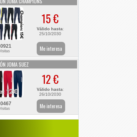
LÓN JOMA CHAMPIONS
15 €
Válido hasta
:
25/10/2030
10921
Visitas
ÓN JOMA SUEZ
12 €
Válido hasta
:
26/10/2030
10467
Visitas