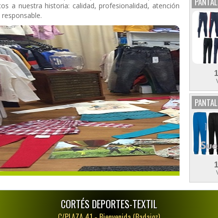
PANTA
os a nuestra historia: calidad, profesionalidad, atención
 responsable.
PANTAL
CORTÉS DEPORTES-TEXTIL
C/PLAZA 41 -
Bienvenida (Badajoz)