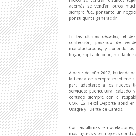
además se vendían otros much
siempre fue, por tanto un negoc
por su quinta generación.
En las últimas décadas, el de
confección, pasando de vend
manufacturadas, y abriendo las 
hogar, ropita de bebé, moda de señ
A partir del año 2002, la tienda p
la tienda de siempre mantiene s
para adaptarse a los nuevos t
servicios: puericultura, calzad
contado siempre con el respald
CORTÉS Textil-Deporte abrió en 
Usagre y Fuente de Cantos.
Con las últimas remodelaciones, 
más lugares y en mejores condici