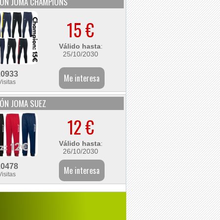
LÓN JOMA CHAMPIONS
15 €
Válido hasta
:
25/10/2030
10933
Visitas
ÓN JOMA SUEZ
12 €
Válido hasta
:
26/10/2030
10478
Visitas