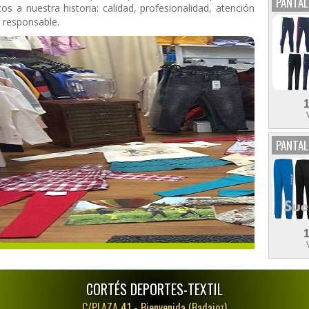
PANTA
os a nuestra historia: calidad, profesionalidad, atención
 responsable.
PANTAL
CORTÉS DEPORTES-TEXTIL
C/PLAZA 41 -
Bienvenida (Badajoz)