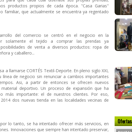
os productos propios de cada época. "Casa Garias"
io familiar, que actualmente se encuentra ya regentado
sarrollo del comercio se centró en el negocio en la
er solamente el tejido a comprar las prendas ya
posibilidades de venta a diversos productos: ropa de
ora y caballero...
asa a llamarse CORTÉS Textil-Deporte. En pleno siglo XXI,
u línea de negocio sin renunciar a cambios importantes
iempos. Asi, a partir de entonces se ofrecen nuevos
o y material deportivo. Un proceso de expansión que ha
o más importante: el de nuestros clientes. Por eso,
2014 dos nuevas tienda en las localidades vecinas de
Ofertas
por lo tanto, se ha intentado ofrecer más servicios, en
ones. Innovaciones que siempre han intentado preservar,