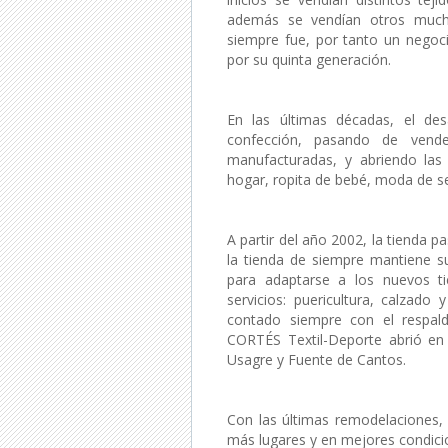
además se vendían otros much
siempre fue, por tanto un negoc
por su quinta generación.
En las últimas décadas, el de
confección, pasando de vend
manufacturadas, y abriendo las 
hogar, ropita de bebé, moda de señ
A partir del año 2002, la tienda p
la tienda de siempre mantiene s
para adaptarse a los nuevos t
servicios: puericultura, calzad
contado siempre con el respald
CORTÉS Textil-Deporte abrió en 
Usagre y Fuente de Cantos.
Con las últimas remodelaciones, 
más lugares y en mejores condici