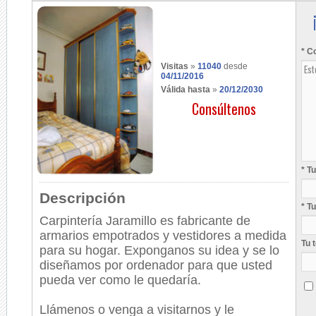
* C
Visitas
»
11040
desde
04/11/2016
Válida hasta
»
20/12/2030
Consúltenos
* T
Descripción
* T
Carpintería Jaramillo es fabricante de
armarios empotrados y vestidores a medida
Tu 
para su hogar. Exponganos su idea y se lo
diseñamos por ordenador para que usted
pueda ver como le quedaría.
Llámenos o venga a visitarnos y le