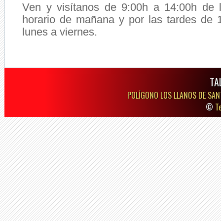
Ven y visítanos de 9:00h a 14:00h de
horario de mañana y por las tardes de 
lunes a viernes.
TA
POLÍGONO LOS LLANOS DE SAN
©
T