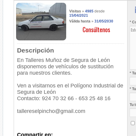
Visitas
»
4985
desde
15/04/2021
Válida hasta
»
31/05/2030
* C
Consúltenos
Descripción
En Talleres Muñoz de Segura de León
disponemos de vehículos de sustitución
para nuestros clientes.
* T
Ven a visitarnos en el Polígono Industrial de
* T
Segura de León
Contacto: 924 70 32 66 - 653 25 48 16
Tu 
tallereselpincho@gmail.com
Compartir en: