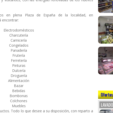
s en plena Plaza de España de la localidad, en
 encontrar:
Electrodomésticos
Charcutería
Carnicería
Congelados
Panadería
Frutería
Ferretería
Pinturas
Dulcería
Droguería
Alimentación
Bazar
Bebidas
Ofertas
Bombonas
Colchones
LAVADO
Muebles
ductos. Todo lo que desee a su disposición, con reparto a