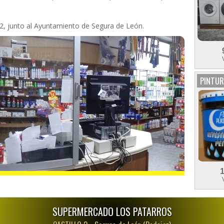
 2, junto al Ayuntamiento de Segura de León.
PINTUR
SUPERMERCADO LOS PATARROS