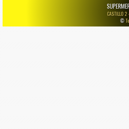
SUPERMER
CASTILLO 2
©
T