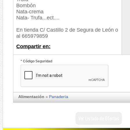
Bombón
Nata-crema
Nata- Trufa...ect....
En tienda C/ Castillo 2 de Segura de León o
al
665979859
Compartir en:
* Código Seguridad
Alimentación
»
Panadería
Ver Listado de Ofertas