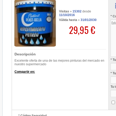
Visitas
»
15302
desde
11/10/2016
* C
Válida hasta
»
31/01/2030
29,95 €
Descripción
* T
Excelente oferta de una de las mejores pinturas del mercado en
nuestro supermercado
Compartir en:
* T
Tu 
* Código Seguridad