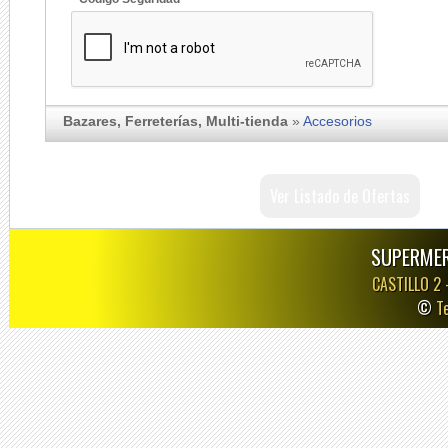
Bazares, Ferreterías, Multi-tienda
»
Accesorios
Ver Listado de Ofertas
SUPERMER
CASTILLO 2
©
T