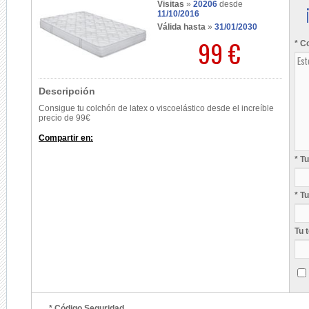
Visitas
»
20206
desde
11/10/2016
Válida hasta
»
31/01/2030
99 €
* C
Descripción
Consigue tu colchón de latex o viscoelástico desde el increíble
precio de 99€
Compartir en:
* T
* T
Tu 
* Código Seguridad