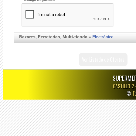
Bazares, Ferreterías, Multi-tienda
»
Electrónica
Ver Listado de Ofertas
SUPERMER
CASTILLO 2
©
T