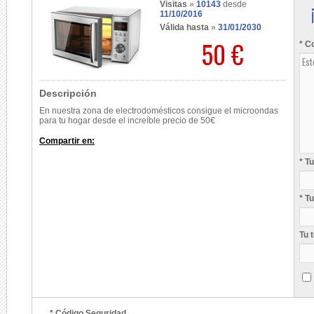
Visitas
»
10143
desde
11/10/2016
Válida hasta
»
31/01/2030
50 €
* C
Descripción
En nuestra zona de electrodomésticos consigue el microondas
para tu hogar desde el increíble precio de 50€
Compartir en:
* T
* T
Tu 
* Código Seguridad