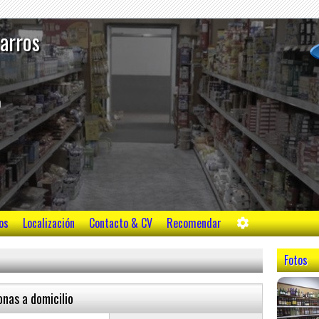
tarros
m
os
Localización
Contacto & CV
Recomendar
Fotos
nas a domicilio