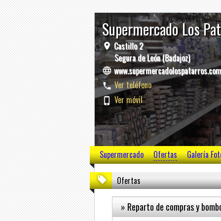
Supermercado Los Pa
Castillo 2
Segura de León (Badajoz)
www.supermercadolospatarros.co
Ver teléfono
Ver móvil
Supermercado
Ofertas
Galería Fot
Ofertas
» Reparto de compras y bombo