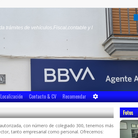
rámites de vehículos.Fiscal,contable y l
Localización
Contacto & CV
Recomendar
Fotos
 autorizada, con número de colegiado 300, tenemos más
sector, tanto empresarial como personal. Ofrecemos: