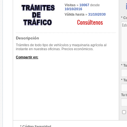
Visitas
»
10067
desde
10/10/2016
Válida hasta
»
31/10/2030
* C
Consúltenos
Descripción
Trámites de todo tipo de vehículos y maquinaria agrícola al
instante en nuestras oficinas. Precios económicos.
Compartir en:
* T
* T
Tu 
* Código Seguridad