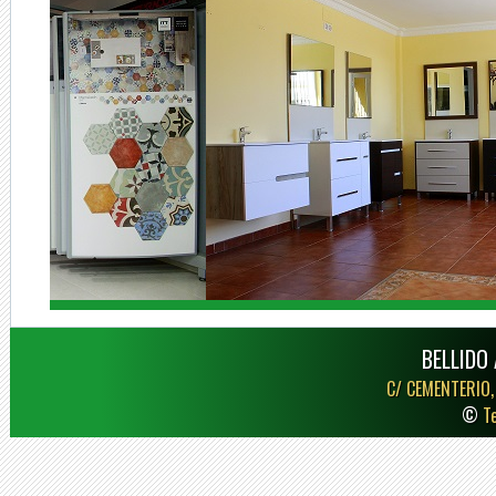
BELLIDO 
C/ CEMENTERIO,
©
T