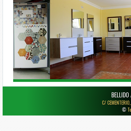
BELLIDO 
C/ CEMENTERIO,
©
T