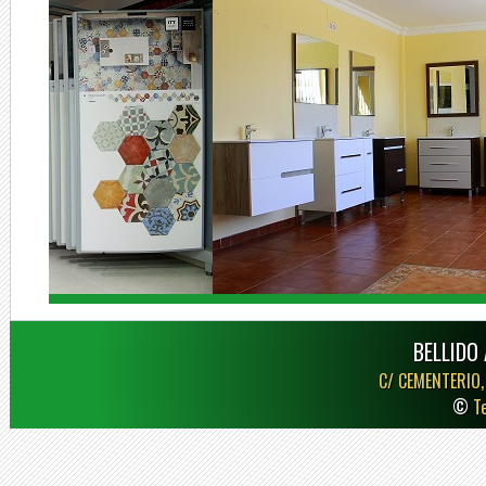
BELLIDO 
C/ CEMENTERIO,
©
T