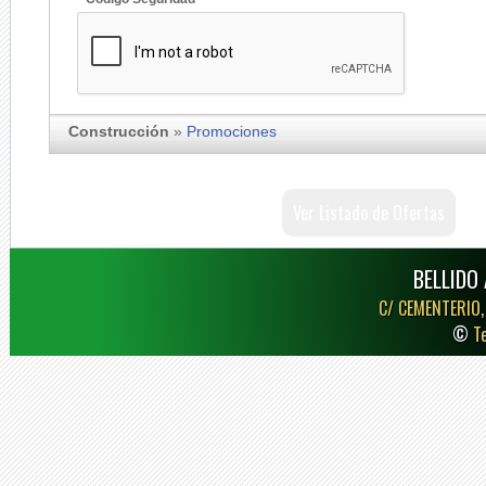
Construcción
»
Promociones
Ver Listado de Ofertas
BELLIDO 
C/ CEMENTERIO,
©
T