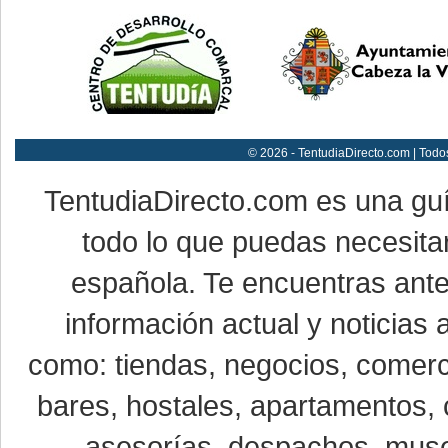
© 2026 - TentudiaDirecto.com | Todo
TentudiaDirecto.com es una gu
todo lo que puedas necesitar
española. Te encuentras ante
información actual y noticias
como: tiendas, negocios, comerci
bares, hostales, apartamentos, 
asesorías, despachos, museo