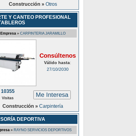
Construcción »
Otros
TE Y CANTEO PROFESIONAL
TABLEROS
Empresa
»
CARPINTERIA JARAMILLO
Consúltenos
Válido hasta
:
27/10/2030
10355
Me Interesa
Visitas
Construcción »
Carpintería
SORÍA DEPORTIVA
presa
»
RAYNO SERVICIOS DEPORTIVOS