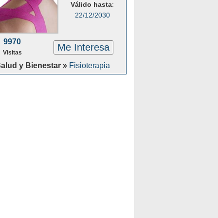
Válido hasta
:
22/12/2030
9970
Me Interesa
Visitas
alud y Bienestar »
Fisioterapia