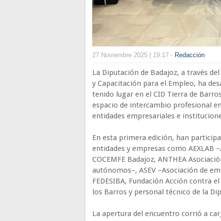
27 Noviembre 2025 | 19:17 -
Redacción
La Diputación de Badajoz, a través de
y Capacitación para el Empleo, ha des
tenido lugar en el CID Tierra de Barro
espacio de intercambio profesional ent
entidades empresariales e institucione
En esta primera edición, han particip
entidades y empresas como AEXLAB –A
COCEMFE Badajoz, ANTHEA Asociación,
autónomos–, ASEV –Asociación de emp
FEDESIBA, Fundación Acción contra el
los Barros y personal técnico de la Di
La apertura del encuentro corrió a ca