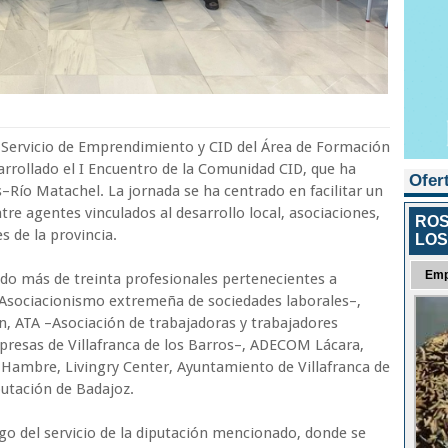
l Servicio de Emprendimiento y CID del Área de Formación
arrollado el I Encuentro de la Comunidad CID, que ha
Ofer
s–Río Matachel. La jornada se ha centrado en facilitar un
re agentes vinculados al desarrollo local, asociaciones,
ROS
s de la provincia.
LOS
Emp
ado más de treinta profesionales pertenecientes a
sociacionismo extremeña de sociedades laborales–,
 ATA –Asociación de trabajadoras y trabajadores
resas de Villafranca de los Barros–, ADECOM Lácara,
 Hambre, Livingry Center, Ayuntamiento de Villafranca de
putación de Badajoz.
rgo del servicio de la diputación mencionado, donde se