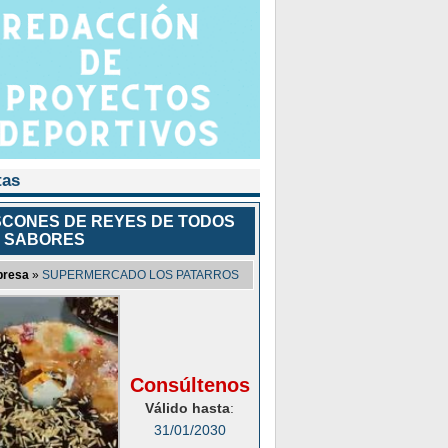
tas
CONES DE REYES DE TODOS
 SABORES
resa
»
SUPERMERCADO LOS PATARROS
Consúltenos
Válido hasta
:
31/01/2030