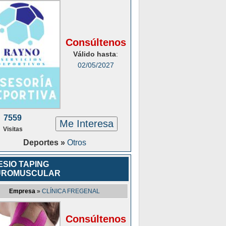
Consúltenos
Válido hasta
:
02/05/2027
7559
Me Interesa
Visitas
Deportes »
Otros
ESIO TAPING
UROMUSCULAR
Empresa
»
CLÍNICA FREGENAL
Consúltenos