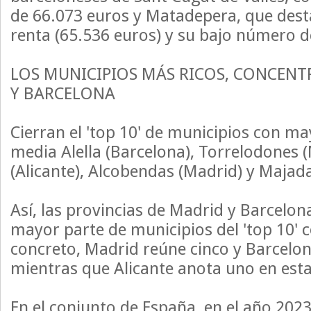
de 66.073 euros y Matadepera, que dest
renta (65.536 euros) y su bajo número d
LOS MUNICIPIOS MÁS RICOS, CONCEN
Y BARCELONA
Cierran el 'top 10' de municipios con m
media Alella (Barcelona), Torrelodones 
(Alicante), Alcobendas (Madrid) y Majad
Así, las provincias de Madrid y Barcelon
mayor parte de municipios del 'top 10' 
concreto, Madrid reúne cinco y Barcelon
mientras que Alicante anota uno en esta
En el conjunto de España, en el año 2023