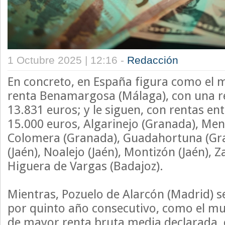
1 Octubre 2025 | 12:16 -
Redacción
En concreto, en España figura como el 
renta Benamargosa (Málaga), con una r
13.831 euros; y le siguen, con rentas ent
15.000 euros, Algarinejo (Granada), Men
Colomera (Granada), Guadahortuna (Gr
(Jaén), Noalejo (Jaén), Montizón (Jaén), 
Higuera de Vargas (Badajoz).
Mientras, Pozuelo de Alarcón (Madrid) 
por quinto año consecutivo, como el mu
de mayor renta bruta media declarada, 