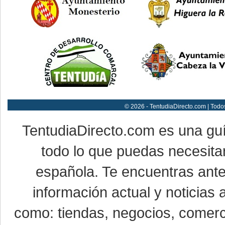
© 2026 - TentudiaDirecto.com | Todo
TentudiaDirecto.com es una gu
todo lo que puedas necesitar
española. Te encuentras ante
información actual y noticias
como: tiendas, negocios, comerci