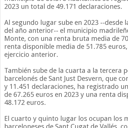
2023 un total de 49.171 declaraciones.
Al segundo lugar sube en 2023 --desde l
del año anterior-- el municipio madrileñ
Monte, con una renta bruta media de 70
renta disponible media de 51.785 euros
ejercicio anterior.
También sube de la cuarta a la tercera p
barcelonés de Sant Just Desvern, que co
y 11.451 declaraciones, ha registrado u
de 67.265 euros en 2023 y una renta di
48.172 euros.
El cuarto y quinto lugar los ocupan los 
barceloneses de Sant Cugat de Vallés, c