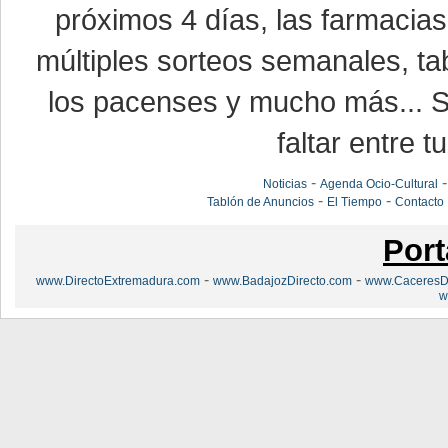
próximos 4 días, las farmacias
múltiples sorteos semanales, ta
los pacenses y mucho más... Si
faltar entre t
-
Noticias
Agenda Ocio-Cultural
-
-
Tablón de Anuncios
El Tiempo
Contacto
Port
-
-
www.DirectoExtremadura.com
www.BadajozDirecto.com
www.CaceresDi
w