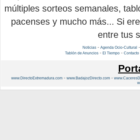
múltiples sorteos semanales, tabl
pacenses y mucho más... Si eres
entre tus s
-
Noticias
Agenda Ocio-Cultural
-
-
Tablón de Anuncios
El Tiempo
Contacto
Port
-
-
www.DirectoExtremadura.com
www.BadajozDirecto.com
www.CaceresDi
w